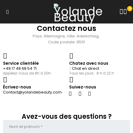
0
Contactez nous
Pays: Allemagne, Ville: Adelschlag,
Code postale: 85111
Service clientèle
Chatez avec nous
+49 17 48 68 54 71
Chat en direct
Appelez-nous de 8h à 20h
Tous les jours : 8 h à 22 h
Écrivez-nous
Suivez-nous
Contact@yolandebeauty.com
Avez-vous des questions ?