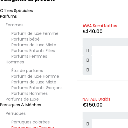
Offres Spéciales
Parfums
Femmes
AWA Semi Nattes
€
140.00
Parfum de luxe Femme
Parfums bébé
Parfums de Luxe Mixte
Parfums Enfants Filles
Parfums Femmes
Hommes
Étui de parfums
Parfum de luxe Homme
Parfums de Luxe Mixte
Parfums Enfants Garçons
Parfums Hommes
Parfums de Luxe
NATALIE Braids
€
150.00
Perruques & Mèches
Perruques
Perruques colorées
Perruques en Tissage