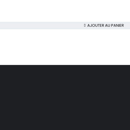
AJOUTER AU PANIER
des promotions et plus encore.