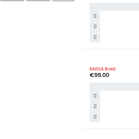
RAISSA Braid
€
99.00