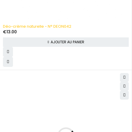
Déo-crème naturelle - N° DEON042
€
13.00
AJOUTER AU PANIER