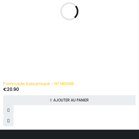
Pommade balsamique - N° MD05B
€
20.90
AJOUTER AU PANIER