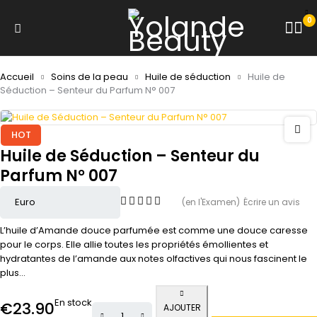
0
Accueil
Soins de la peau
Huile de séduction
Huile de
Séduction – Senteur du Parfum N° 007
HOT
Huile de Séduction – Senteur du
Parfum N° 007
(en l'Examen)
Écrire un avis
L’huile d’Amande douce parfumée est comme une douce caresse
pour le corps. Elle allie toutes les propriétés émollientes et
hydratantes de l’amande aux notes olfactives qui nous fascinent le
plus…
En stock
€
23.90
AJOUTER