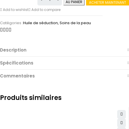
AU PANIER
ACHETER MAINTENANT
Add to wishlist
Add to compare
Catégories :
Huile de séduction
,
Soins de la peau
Description
Spécifications
Commentaires
Produits similaires