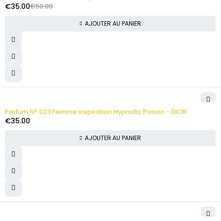
€
35.00
€
50.00
AJOUTER AU PANIER
Parfum N° 023 Femme inspiration Hypnotic Poison - DIOR
€
35.00
AJOUTER AU PANIER