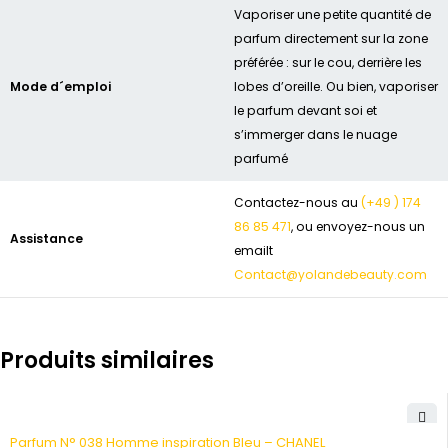
Vaporiser une petite quantité de
parfum directement sur la zone
préférée : sur le cou, derrière les
Mode d´emploi
lobes d’oreille. Ou bien, vaporiser
le parfum devant soi et
s’immerger dans le nuage
parfumé
Contactez-nous au
(+49 ) 174
86 85 471
, ou envoyez-nous un
Assistance
emailt
Contact@yolandebeauty.com
Produits similaires
-30%
HOT
Parfum N° 038 Homme inspiration Bleu – CHANEL