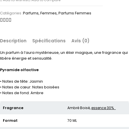
Catégories :
Parfums
,
Femmes
,
Parfums Femmes
Description
Spécifications
Avis (0)
Un parfum à l’aura mystérieuse, un élixir magique, une fragrance qui
libère énergie et sensualité.
Pyramide olfactive
• Notes de tête: Jasmin
• Notes de cœur: Notes boisées
• Notes de fond: Ambre
Fragrance
Ambré Boisé,
essence 30%
Format
70 ML