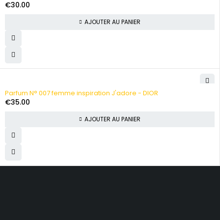
€
30.00
AJOUTER AU PANIER
Parfum N° 007 femme inspiration J'adore - DIOR
€
35.00
AJOUTER AU PANIER