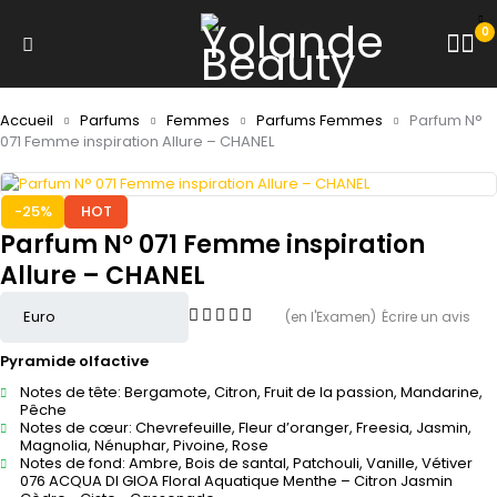
0
Accueil
Parfums
Femmes
Parfums Femmes
Parfum N°
071 Femme inspiration Allure – CHANEL
-25%
HOT
Parfum N° 071 Femme inspiration
Allure – CHANEL
(en l'Examen)
Écrire un avis
Pyramide olfactive
Notes de tête: Bergamote, Citron, Fruit de la passion, Mandarine,
Pêche
Notes de cœur: Chevrefeuille, Fleur d’oranger, Freesia, Jasmin,
Magnolia, Nénuphar, Pivoine, Rose
Notes de fond: Ambre, Bois de santal, Patchouli, Vanille, Vétiver
076 ACQUA DI GIOA Floral Aquatique Menthe – Citron Jasmin