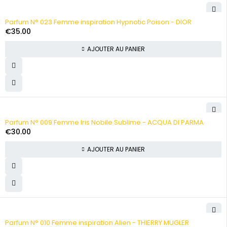
Parfum N° 023 Femme inspiration Hypnotic Poison - DIOR
€
35.00
AJOUTER AU PANIER
Parfum N° 009 Femme Iris Nobile Sublime - ACQUA DI PARMA
€
30.00
AJOUTER AU PANIER
Parfum N° 010 Femme inspiration Alien - THIERRY MUGLER