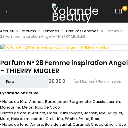
0
Accueil
Parfums
Femmes
Parfums Femmes
Parfum N°
28 Femme inspiration Angel – THIERRY MUGLER
Parfum N° 28 Femme inspiration Angel
– THIERRY MUGLER
(en l'Examen)
Écrire un avis
Pyramide olfactive
• Notes de tête: Ananas, Barbe papa, Bergamote, Cassis, Jasmin,
Mandarine, Melon, Noix de Coco
• Notes de cœur: Abricot, Carvi, Fruits rouges, Jasmin, Miel, Muguet,
Mure, Noix de muscade, Orchidée, Pêche, Prune, Rose
• Notes de fond: Ambre, Bois de santal, Caramel, Chocolat noir, fève