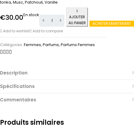
tonka, Musc, Patchouli, Vanille
En stock
€
30.00
AJOUTER
AU PANIER
ACHETER MAINTENANT
Add to wishlist
Add to compare
Catégories :
Femmes
,
Parfums
,
Parfums Femmes
Description
Spécifications
Commentaires
Produits similaires