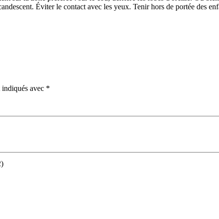
ndescent. Éviter le contact avec les yeux. Tenir hors de portée des enf
t indiqués avec
*
2)