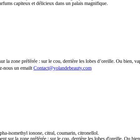
rfums capiteux et délicieux dans un palais magnifique.
ur la zone préférée : sur le cou, derrière les lobes d’oreille. Ou bien, 
z-nous un emailt
Contact@yolandebeauty.com
pha-isomethyl ionone, citral, coumarin, citronellol.
nt sur la zone préférée : sur le cou, derrière les lobes d'oreille. Ou b