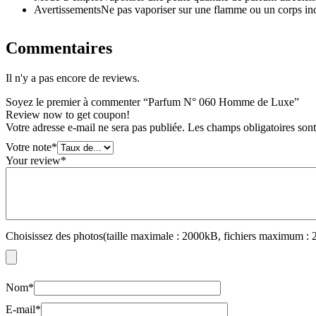
Avertissements
Ne pas vaporiser sur une flamme ou un corps inca
Commentaires
Il n'y a pas encore de reviews.
Soyez le premier à commenter “Parfum N° 060 Homme de Luxe”
Review now to get coupon!
Votre adresse e-mail ne sera pas publiée.
Les champs obligatoires son
Votre note
*
Your review
*
Choisissez des photos(taille maximale : 2000kB, fichiers maximum : 
Nom
*
E-mail
*