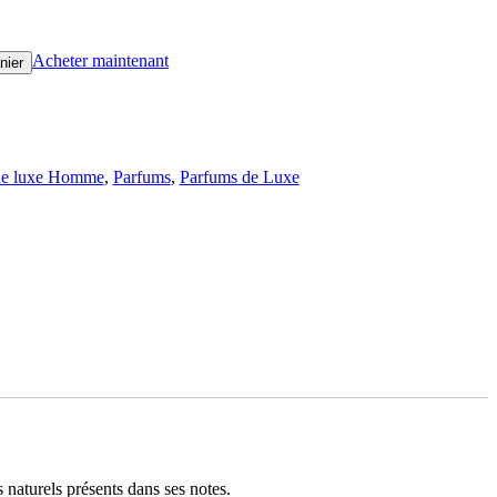
Acheter maintenant
nier
de luxe Homme
,
Parfums
,
Parfums de Luxe
 naturels présents dans ses notes.