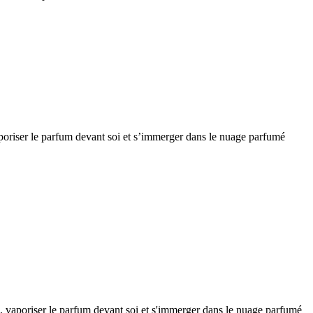
vaporiser le parfum devant soi et s’immerger dans le nuage parfumé
ien, vaporiser le parfum devant soi et s'immerger dans le nuage parfumé